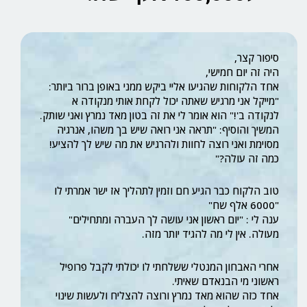
סיפור קצר,
היה זה יום חמישי,
אחד הלקוחות שהגיעו אליי ביקש ממני באופן ברור ביותר:
"מייקל אני מרגיש שאתה יכול לקחת אותי מנקודה א
לנקודה ב'!" הוא אומר לי את זה בטון מאד נמרץ ואני שותק.
המשיך והוסיף: "תראה אני רואה שיש בך משהו, אנרגיה
מסוימת ואני רוצה לחוות ולהרגיש את מה שיש לך להציע!
כמה זה עולה?"
טוב הלקוח כבר הגיע חם וזמין לתהליך אז ישר אמרתי לו
"6000 אלף שח"
ענה לי : "יום ראשון אני עושה לך העברה ומתחילים"
מעולה. אין לי מה להגיד יותר מזה.
אחרי האבחון המנטלי ששלחתי לו יכולתי לקבל פרופיל
ראשוני מי הבנאדם שאיתי.
אחד כזה שהוא מאד נמרץ ורוצה להצליח ולעשות שינוי