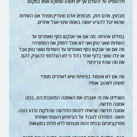
ולהשפיע על העולם אך יש משהו שתוקע אותו במקום.
מבחוץ, אדם חזק. מבפנים אדם שעדיין מפחד אם השירות
שהוא יכול להציע יעשה באמת שינוי אצל אחרים.
במילים אחרות- מה אם אני אבקש כסף מאחרים על
השירות שאני נותן ואני לא אוכל לספק את הסחורה?
מה אם אני אבקש כסף מאחרים על השירות שאני נותן אבל
אז יגלו שאני בלוף אחד גדול כי לא הצלחתי להעניק להם
את מה שהיו צריכים?
מה אם לא אעמוד בציפיות שיש לאחרים ממני?
ימשיכו לאהוב אותי?
כשגילינו את זה ושברנו את האמונה המעכבת הזו, בנינו
אמונה חדשה.
אמונה חדשה שראויה לזהות החדשה שהלקוח כרגע בונה.
משם- התחלנו לעבוד על הביטחון העצמי ושחרור
מפרקציוניזם ובניית זהות מנצחת ללא תלות בתוצאות.