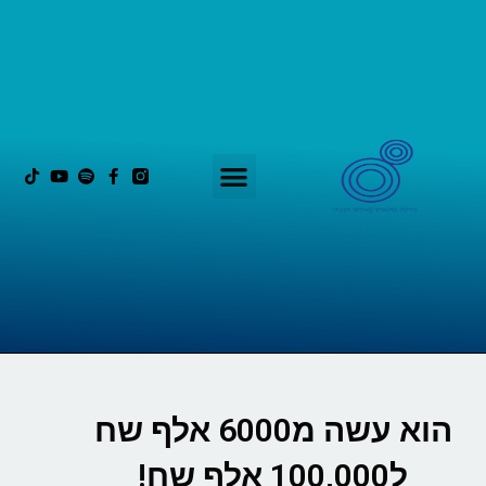
הלייף סטייל הפנימי
הוא עשה מ6000 אלף שח
ל100,000 אלף שח!