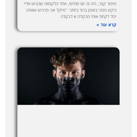
סיפור קצר, היה זה יום חמישי, אחד הלקוחות שהגיעו אליי
ביקש ממני באופן ברור ביותר: "מייקל אני מרגיש שאתה
יכול לקחת אותי מנקודה א לנקודה
קרא עוד »