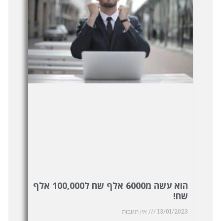
הוא עשה מ6000 אלף שח ל100,000 אלף
שח!
13/01/2023
אין תגובות